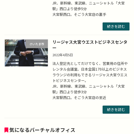
JR、新幹線、東武線、ニューシャトル「大宮
駅」西口より徒歩5分
大宮駅西口。そごう大宮店の裏手
続きを読む
リージャス大宮ウエストビジネスセンタ
さいたま市
ー
2022年4月5日
法人登記先としてだけでなく、営業用の住所や
レンタル会議室、日本全国170以上のビジネス
ラウンジの利用もできるリージャス大宮ウエス
トビジネスセンター。
JR、新幹線、東武線、ニューシャトル「大宮
駅」西口より徒歩3分
大宮駅西口。そごう大宮店の至近
続きを読む
気になるバーチャルオフィス