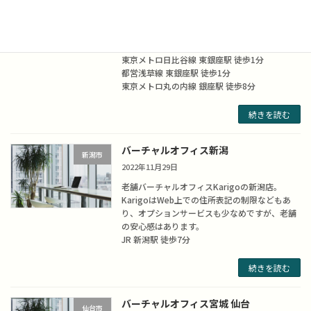
丁目店。
KarigoはWeb上での住所表記の制限などもあ
り、オプションサービスも少なめですが、老舗
の安心感はあります。
東京メトロ日比谷線 東銀座駅 徒歩1分
都営浅草線 東銀座駅 徒歩1分
東京メトロ丸の内線 銀座駅 徒歩8分
続きを読む
バーチャルオフィス新潟
新潟市
2022年11月29日
老舗バーチャルオフィスKarigoの新潟店。
KarigoはWeb上での住所表記の制限などもあ
り、オプションサービスも少なめですが、老舗
の安心感はあります。
JR 新潟駅 徒歩7分
続きを読む
バーチャルオフィス宮城 仙台
仙台市