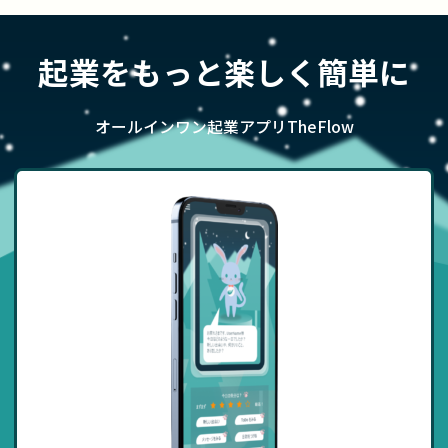
送
り
起業をもっと楽しく簡単に
オールインワン起業アプリTheFlow