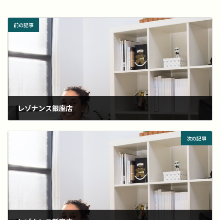
前の記事
レゾナンス銀座店
2022年4月4日
次の記事