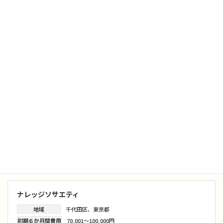
全ての時期。
できれば年単位で利用
しよう
と考えている方にお勧
めのバーチャルオフィス。
店舗一覧
ナレッジソサエティ
地域
千代田区
、
東京都
初期６か月間費用
70,001～100,000円