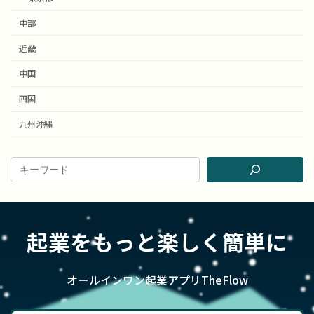
中部
近畿
中国
四国
九州沖縄
起業をもっと楽しく簡単に
オールインワン起業アプリTheFlow