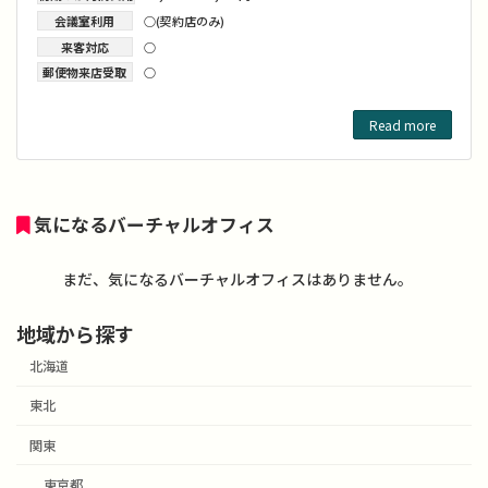
会議室利用
○(契約店のみ)
来客対応
○
郵便物来店受取
○
Read more
気になるバーチャルオフィス
まだ、気になるバーチャルオフィスはありません。
地域から探す
北海道
東北
関東
東京都