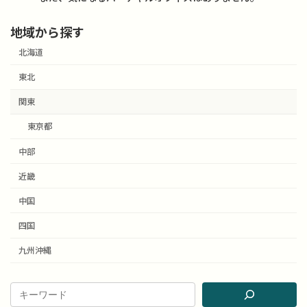
地域から探す
北海道
東北
関東
東京都
中部
近畿
中国
四国
九州沖縄